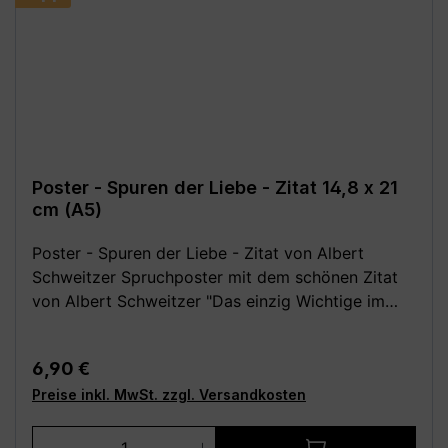
Poster - Spuren der Liebe - Zitat 14,8 x 21
cm (A5)
Poster - Spuren der Liebe - Zitat von Albert
Schweitzer Spruchposter mit dem schönen Zitat
von Albert Schweitzer "Das einzig Wichtige im
Leben sind die Spuren der Liebe, die wir
hinterlassen, wenn wir gehen". Dieser Kunstdruck
Regulärer Preis:
6,90 €
ist für alle Zimmer eine schöne Wanddekoration.
Preise inkl. MwSt. zzgl. Versandkosten
Festes, hochwertiges 250 g Papier (matt). Poster
ohne Rahmen und Deko. Wähle aus den folgenden
Produkt Anzahl: Gib den gewünschten We
verschiedenen Größen (B x H): - 14,8 x 21 cm (DIN