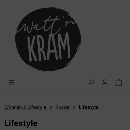
alt springen
War
Wohnen & Lifestyle
Poster
Lifestyle
Lifestyle