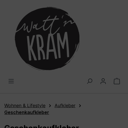
alt springen
War
Wohnen & Lifestyle
Aufkleber
Geschenkaufkleber