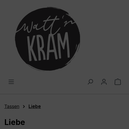
alt springen
War
Tassen
Liebe
Liebe