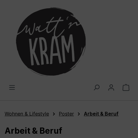
alt springen
War
Wohnen & Lifestyle
Poster
Arbeit & Beruf
Arbeit & Beruf