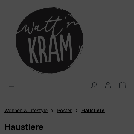
alt springen
War
Wohnen & Lifestyle
Poster
Haustiere
Haustiere