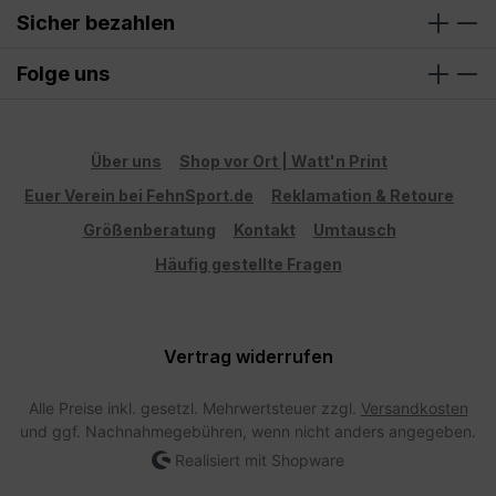
Sicher bezahlen
Folge uns
Über uns
Shop vor Ort | Watt'n Print
Euer Verein bei FehnSport.de
Reklamation & Retoure
Größenberatung
Kontakt
Umtausch
Häufig gestellte Fragen
Vertrag widerrufen
Alle Preise inkl. gesetzl. Mehrwertsteuer zzgl.
Versandkosten
und ggf. Nachnahmegebühren, wenn nicht anders angegeben.
Realisiert mit Shopware