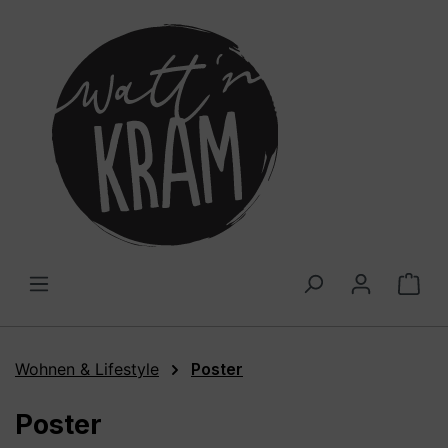
alt springen
War
Wohnen & Lifestyle
Poster
Poster