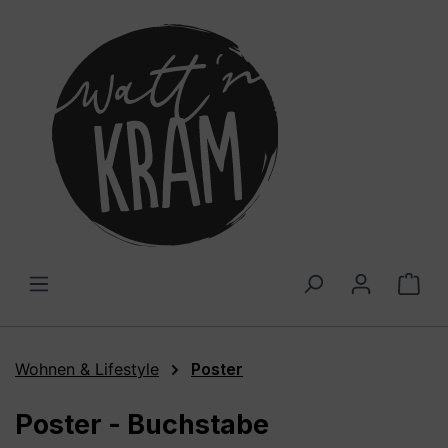
alt springen
War
Wohnen & Lifestyle
Poster
Poster - Buchstabe