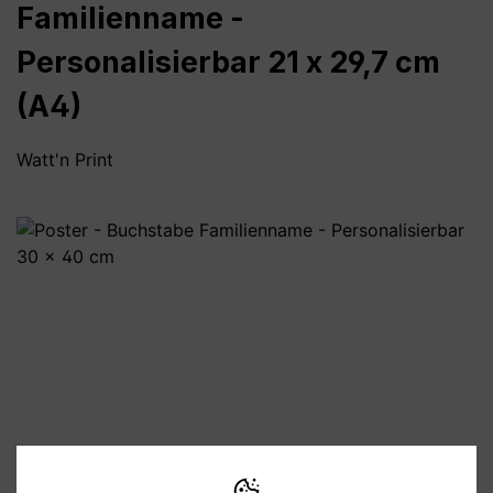
Familienname -
Personalisierbar 21 x 29,7 cm
(A4)
Watt'n Print
Bildergalerie überspringen