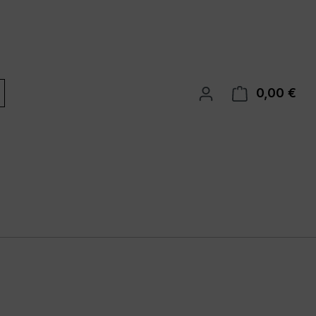
0,00 €
War