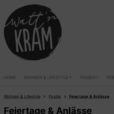
springen
Zur Hauptnavigation springen
HOME
WOHNEN & LIFESTYLE
TASSEN
FEI
Wohnen & Lifestyle
Poster
Feiertage & Anlässe
Feiertage & Anlässe