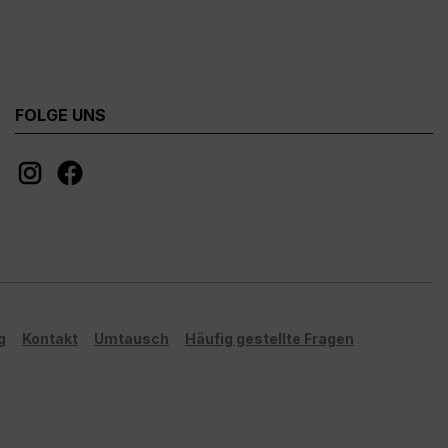
 möglich!**
FOLGE UNS
g
Kontakt
Umtausch
Häufig gestellte Fragen