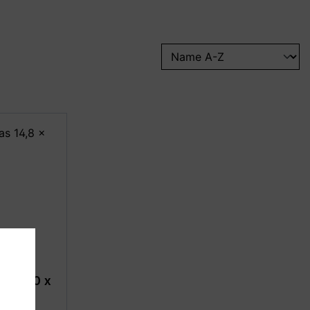
tmas 30 x