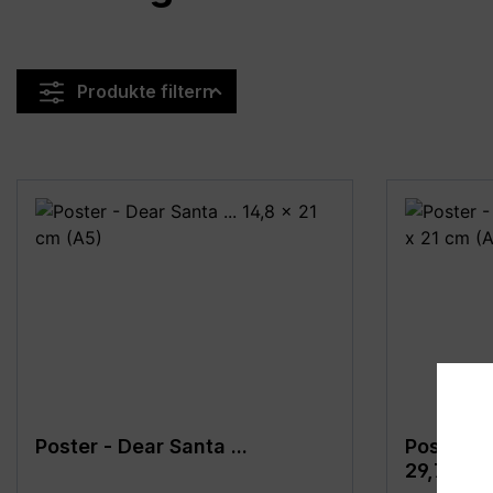
Produkte filtern
Poster - Dear Santa ...
Poster -
29,7 x 4