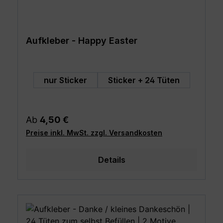
Aufkleber - Happy Easter
auswählen
Art
nur Sticker
Sticker + 24 Tüten
Regulärer Preis:
Ab
4,50 €
Preise inkl. MwSt. zzgl. Versandkosten
Details