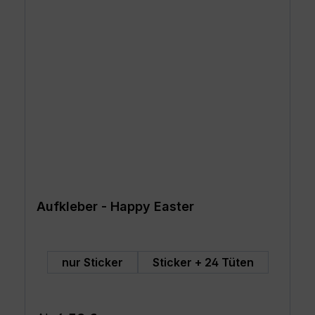
Aufkleber - Happy Easter
auswählen
Art
nur Sticker
Sticker + 24 Tüten