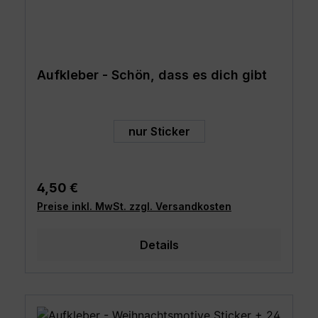
Aufkleber - Schön, dass es dich gibt
auswählen
Art
nur Sticker
Regulärer Preis:
4,50 €
Preise inkl. MwSt. zzgl. Versandkosten
Details