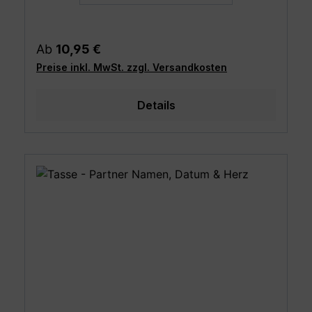
Regulärer Preis:
Ab
10,95 €
Preise inkl. MwSt. zzgl. Versandkosten
Details