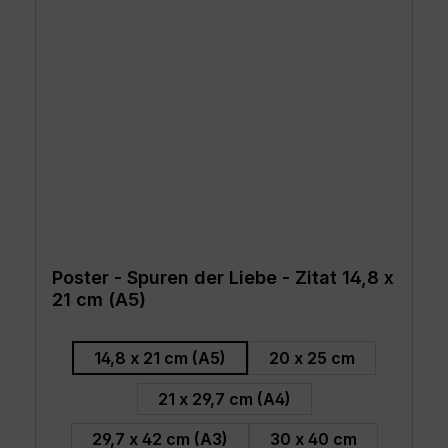
Poster - Spuren der Liebe - Zitat 14,8 x
21 cm (A5)
auswählen
Größe
14,8 x 21 cm (A5)
20 x 25 cm
21 x 29,7 cm (A4)
29,7 x 42 cm (A3)
30 x 40 cm