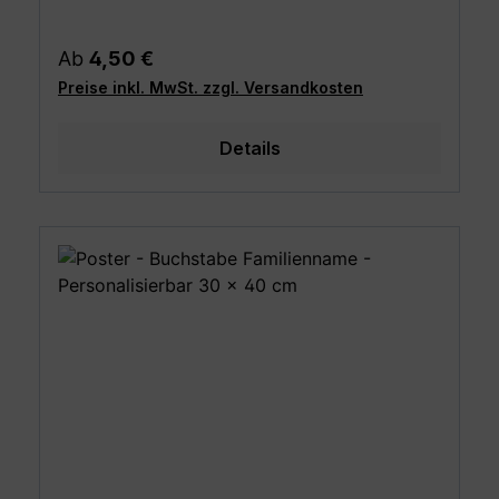
Regulärer Preis:
Ab
4,50 €
Preise inkl. MwSt. zzgl. Versandkosten
Details