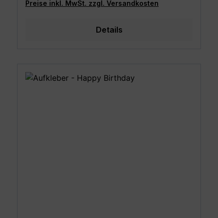
Preise inkl. MwSt. zzgl. Versandkosten
Details