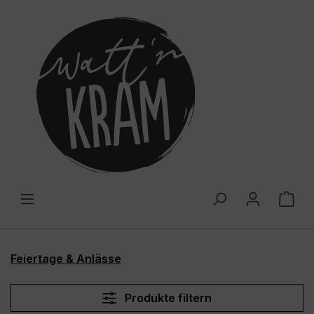
alt springen
War
Feiertage & Anlässe
Produkte filtern