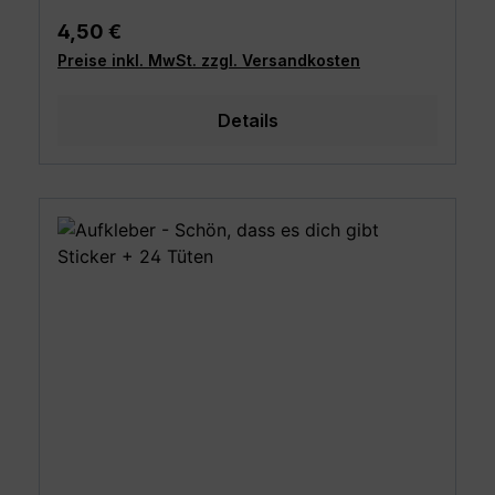
Regulärer Preis:
4,50 €
Preise inkl. MwSt. zzgl. Versandkosten
Details