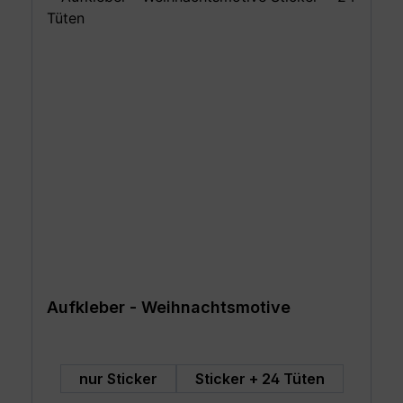
Aufkleber - Weihnachtsmotive
auswählen
Art
nur Sticker
Sticker + 24 Tüten