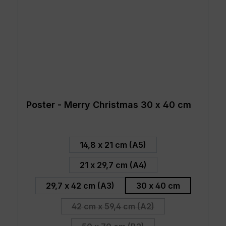
Poster - Merry Christmas 30 x 40 cm
auswählen
Größe
14,8 x 21 cm (A5)
21 x 29,7 cm (A4)
29,7 x 42 cm (A3)
30 x 40 cm
42 cm x 59,4 cm (A2)
(Diese Option ist zurzeit nicht v