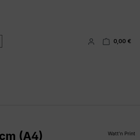
0,00 €
War
 cm (A4)
Watt'n Print