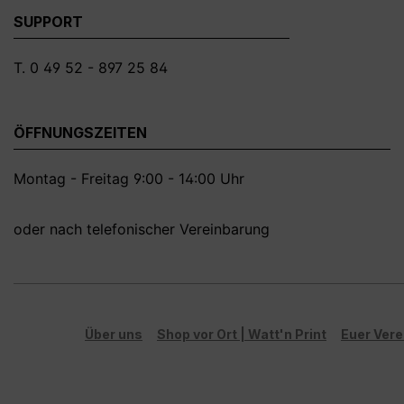
SUPPORT
T. 0 49 52 - 897 25 84
ÖFFNUNGSZEITEN
Montag - Freitag 9:00 - 14:00 Uhr
oder nach telefonischer Vereinbarung
Über uns
Shop vor Ort | Watt'n Print
Euer Vere