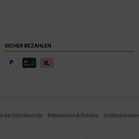
SICHER BEZAHLEN
in bei FehnSport.de
Reklamation & Retoure
Größenberatun