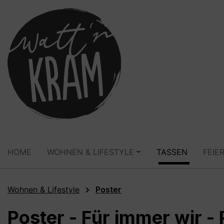
springen
Zur Hauptnavigation springen
HOME
WOHNEN & LIFESTYLE
TASSEN
FEIE
Wohnen & Lifestyle
Poster
Poster - Für immer wir - 