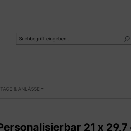
RTAGE & ANLÄSSE
Personalisierbar 21 x 29,7