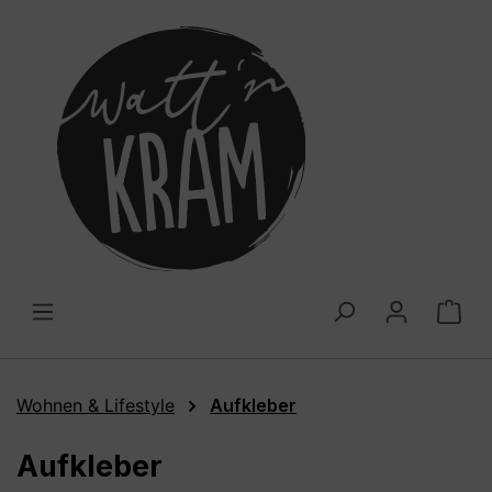
alt springen
War
Wohnen & Lifestyle
Aufkleber
Aufkleber