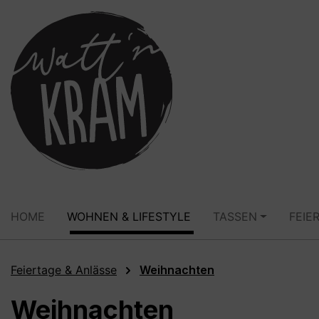
springen
Zur Hauptnavigation springen
HOME
WOHNEN & LIFESTYLE
TASSEN
FEIE
Feiertage & Anlässe
Weihnachten
Weihnachten