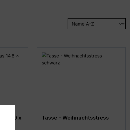
tmas 30 x
Tasse - Weihnachtsstress