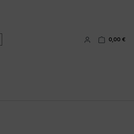
0,00 €
War