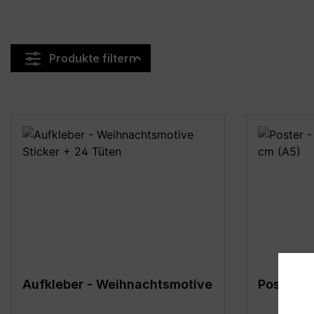
Produkte filtern
Aufkleber - Weihnachtsmotive
Poster - 