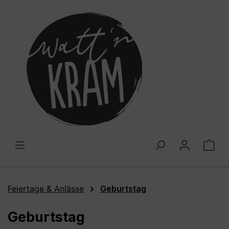
alt springen
War
Feiertage & Anlässe
Geburtstag
Geburtstag