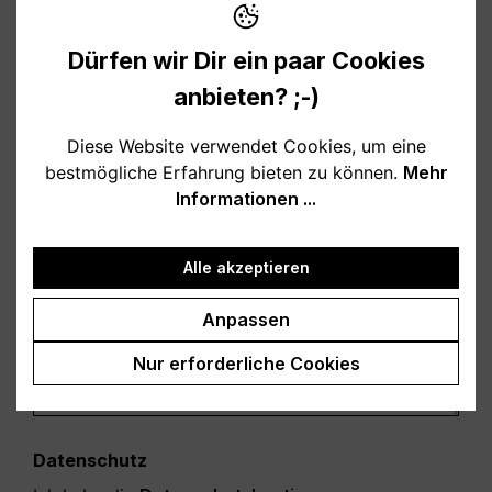
Abonnementnummer, ...)
*
Dürfen wir Dir ein paar Cookies
anbieten? ;-)
Grund des Widerrufs
keine Pflichtangabe
Diese Website verwendet Cookies, um eine
bestmögliche Erfahrung bieten zu können.
Mehr
Informationen ...
Kommentar
Alle akzeptieren
Anpassen
Nur erforderliche Cookies
Datenschutz