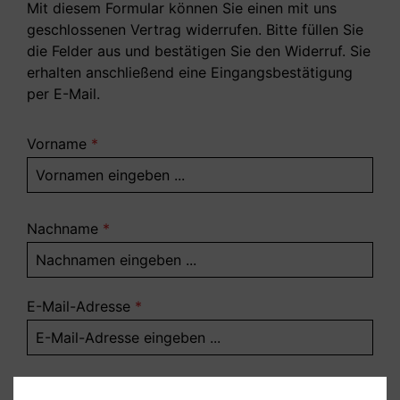
Mit diesem Formular können Sie einen mit uns
geschlossenen Vertrag widerrufen. Bitte füllen Sie
die Felder aus und bestätigen Sie den Widerruf. Sie
erhalten anschließend eine Eingangsbestätigung
per E-Mail.
Vorname
*
Nachname
*
E-Mail-Adresse
*
Vertragsnummer (Bestellnummer,