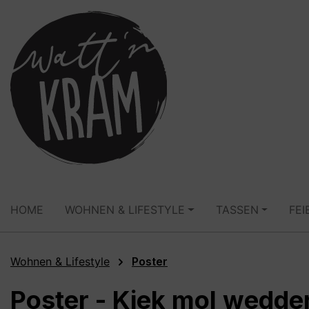
springen
Zur Hauptnavigation springen
HOME
WOHNEN & LIFESTYLE
TASSEN
FEI
Wohnen & Lifestyle
Poster
Poster - Kiek mol wedde