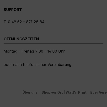
SUPPORT
T. 0 49 52 - 897 25 84
ÖFFNUNGSZEITEN
Montag - Freitag 9:00 - 14:00 Uhr
oder nach telefonischer Vereinbarung
Über uns
Shop vor Ort | Watt'n Print
Euer Vere