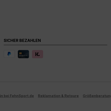
SICHER BEZAHLEN
in bei FehnSport.de
Reklamation & Retoure
Größenberatun