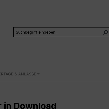
ERTAGE & ANLÄSSE
r in Download