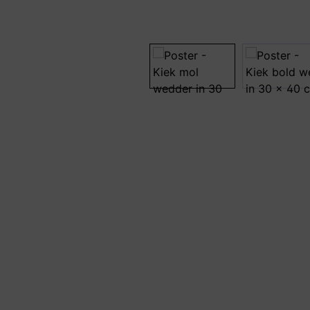
Bildergalerie überspringen