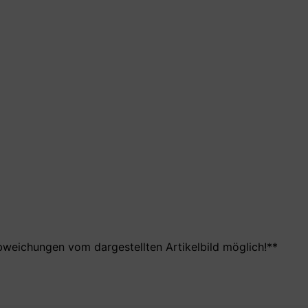
bweichungen vom dargestellten Artikelbild möglich!**