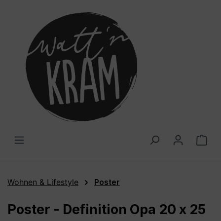
alt springen
War
Wohnen & Lifestyle
Poster
Poster - Definition Opa 20 x 25