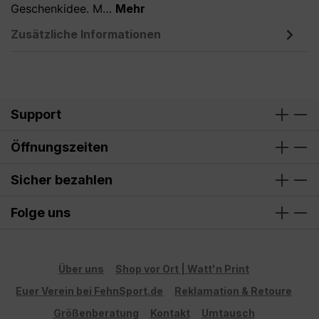
Geschenkidee. M…
Mehr
Zusätzliche Informationen
Support
Öffnungszeiten
Sicher bezahlen
Folge uns
Über uns
Shop vor Ort | Watt'n Print
Euer Verein bei FehnSport.de
Reklamation & Retoure
Größenberatung
Kontakt
Umtausch