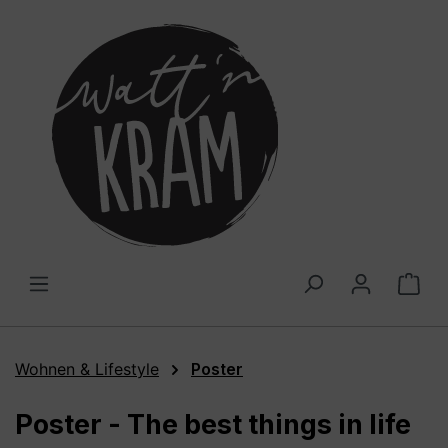
alt springen
War
Wohnen & Lifestyle
Poster
Poster - The best things in life