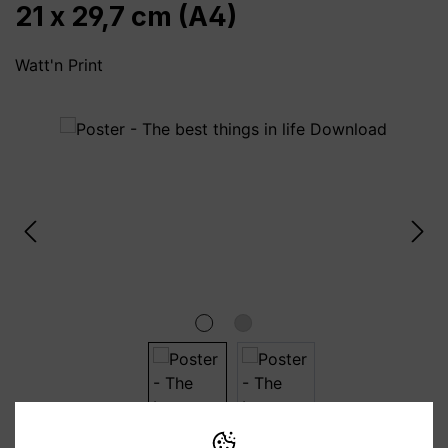
21 x 29,7 cm (A4)
Watt'n Print
Bildergalerie überspringen