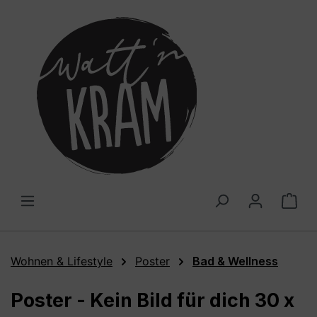
alt springen
War
Wohnen & Lifestyle
Poster
Bad & Wellness
Poster - Kein Bild für dich 30 x