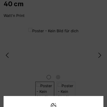
40 cm
Watt'n Print
Bildergalerie überspringen