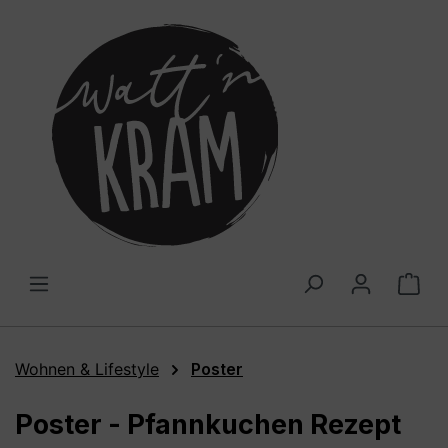
alt springen
War
Wohnen & Lifestyle
Poster
Poster - Pfannkuchen Rezept