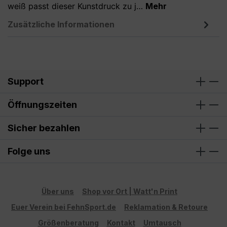
weiß passt dieser Kunstdruck zu j…
Mehr
Zusätzliche Informationen
Support
Öffnungszeiten
Sicher bezahlen
Folge uns
Über uns
Shop vor Ort | Watt'n Print
Euer Verein bei FehnSport.de
Reklamation & Retoure
Größenberatung
Kontakt
Umtausch