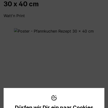
30 x 40 cm
Watt'n Print
Bildergalerie überspringen
11,90 €
Preise inkl. MwSt. zzgl. Versandkosten
Dürfen wir Dir ein paar Cookies