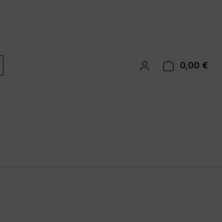
0,00 €
War