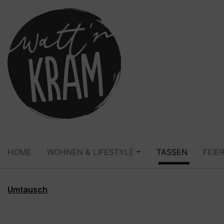
springen
Zur Hauptnavigation springen
HOME
WOHNEN & LIFESTYLE
TASSEN
FEIE
Umtausch