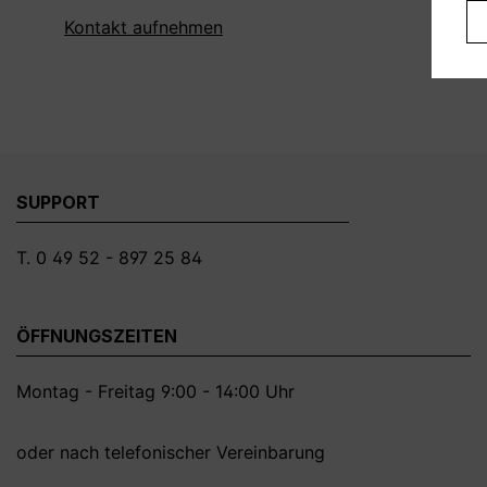
Kontakt aufnehmen
SUPPORT
T. 0 49 52 - 897 25 84
ÖFFNUNGSZEITEN
Montag - Freitag 9:00 - 14:00 Uhr
oder nach telefonischer Vereinbarung