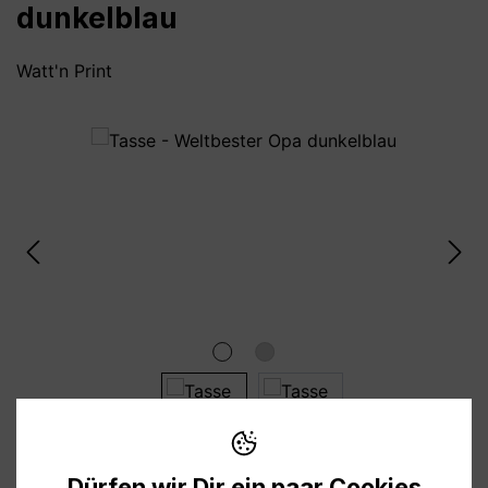
dunkelblau
Watt'n Print
Bildergalerie überspringen
Dürfen wir Dir ein paar Cookies