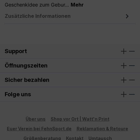
Geschenkidee zum Gebur…
Mehr
Zusätzliche Informationen
Support
Öffnungszeiten
Sicher bezahlen
Folge uns
Über uns
Shop vor Ort | Watt'n Print
Euer Verein bei FehnSport.de
Reklamation & Retoure
Größenberatung
Kontakt
Umtausch