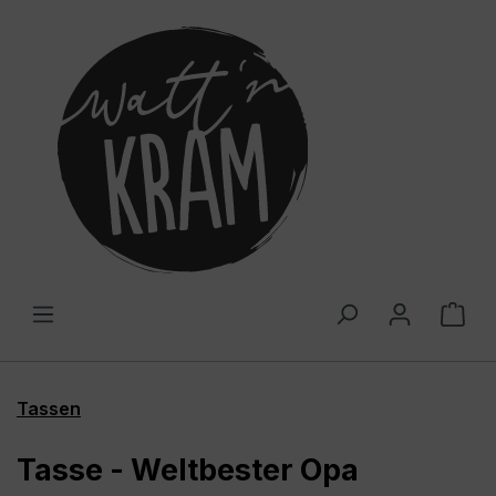
alt springen
War
Tassen
Tasse - Weltbester Opa