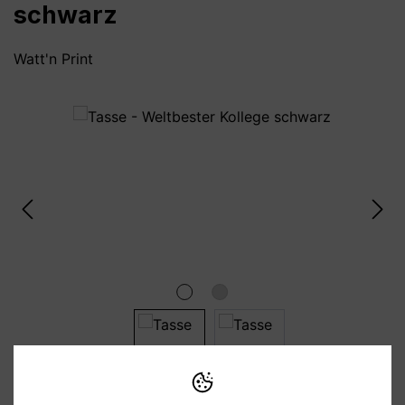
schwarz
Watt'n Print
Bildergalerie überspringen