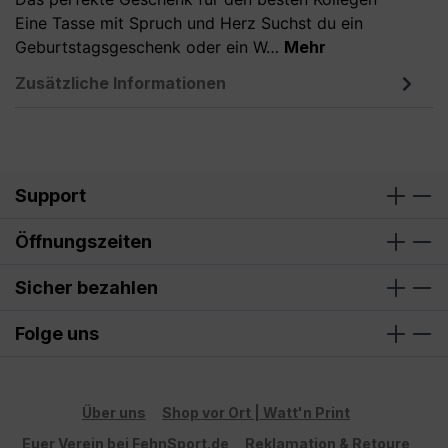
Eine Tasse mit Spruch und Herz Suchst du ein
Geburtstagsgeschenk oder ein W…
Mehr
Zusätzliche Informationen
Support
Öffnungszeiten
Sicher bezahlen
Folge uns
Über uns
Shop vor Ort | Watt'n Print
Euer Verein bei FehnSport.de
Reklamation & Retoure