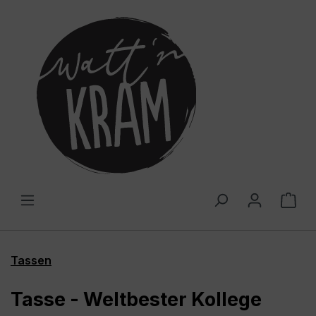
alt springen
War
Tassen
Tasse - Weltbester Kollege