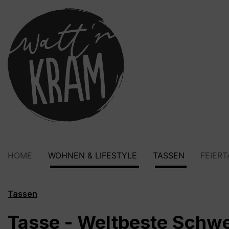
springen
Zur Hauptnavigation springen
HOME
WOHNEN & LIFESTYLE
TASSEN
FEIER
Tassen
Tasse - Weltbeste Schwe