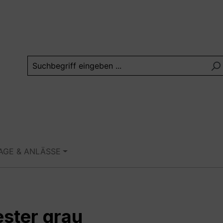
TAGE & ANLÄSSE
ster grau