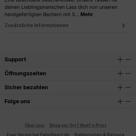
deinen Lieblingsmenschen Lass dich von unseren
handgefertigten Bechern mit S…
Mehr
Zusätzliche Informationen
Support
Öffnungszeiten
Sicher bezahlen
Folge uns
Über uns
Shop vor Ort | Watt'n Print
Euer Verein bei FehnSport.de
Reklamation & Retoure