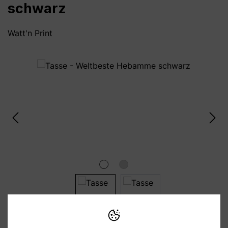
schwarz
Watt'n Print
Bildergalerie überspringen