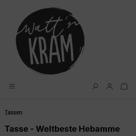
alt springen
War
Tassen
Tasse - Weltbeste Hebamme