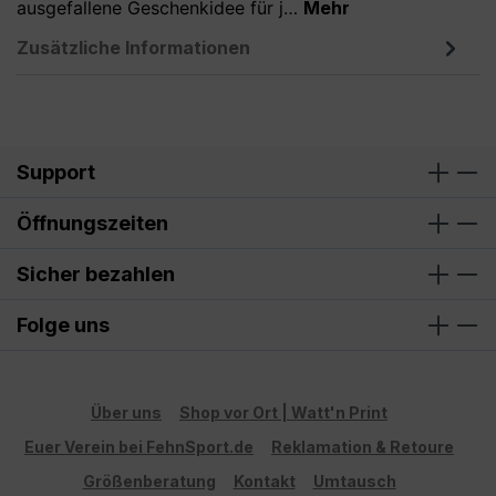
ausgefallene Geschenkidee für j…
Mehr
Zusätzliche Informationen
Support
Öffnungszeiten
Sicher bezahlen
Folge uns
Über uns
Shop vor Ort | Watt'n Print
Euer Verein bei FehnSport.de
Reklamation & Retoure
Größenberatung
Kontakt
Umtausch