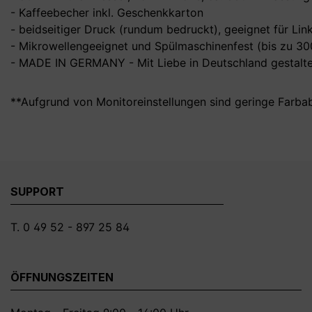
- Kaffeebecher inkl. Geschenkkarton
- beidseitiger Druck (rundum bedruckt), geeignet für Li
- Mikrowellengeeignet und Spülmaschinenfest (bis zu 3
- MADE IN GERMANY - Mit Liebe in Deutschland gestalte
**Aufgrund von Monitoreinstellungen sind geringe Farba
SUPPORT
T. 0 49 52 - 897 25 84
ÖFFNUNGSZEITEN