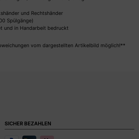
nkshänder und Rechtshänder
000 Spülgänge)
t und in Handarbeit bedruckt
bweichungen vom dargestellten Artikelbild möglich!**
SICHER BEZAHLEN