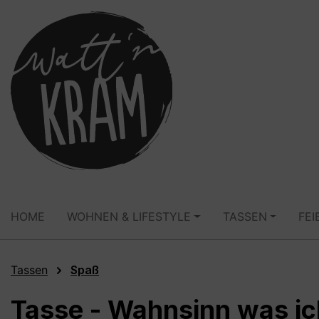
springen
Zur Hauptnavigation springen
HOME
WOHNEN & LIFESTYLE
TASSEN
FEI
Tassen
Spaß
Tasse - Wahnsinn was ic