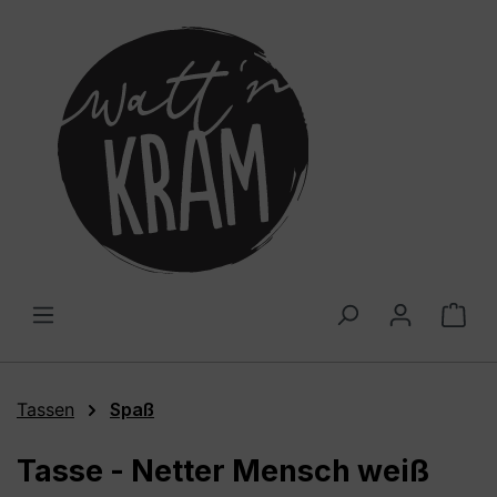
alt springen
War
Tassen
Spaß
Tasse - Netter Mensch weiß