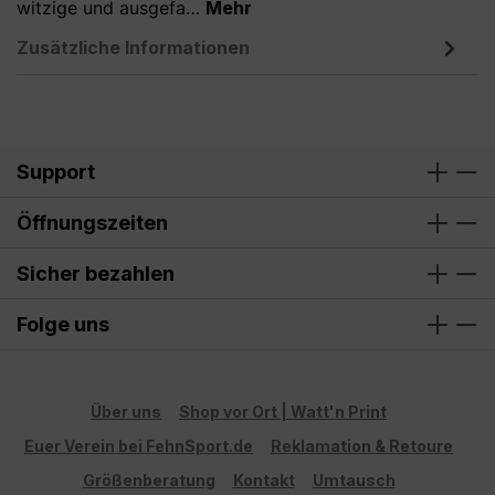
witzige und ausgefa…
Mehr
Zusätzliche Informationen
Support
Öffnungszeiten
Sicher bezahlen
Folge uns
Über uns
Shop vor Ort | Watt'n Print
Euer Verein bei FehnSport.de
Reklamation & Retoure
Größenberatung
Kontakt
Umtausch