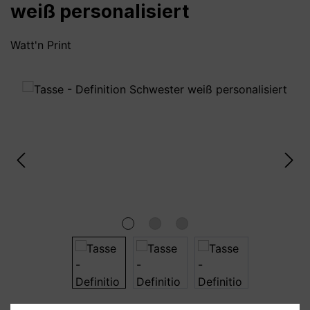
weiß personalisiert
Watt'n Print
Bildergalerie überspringen