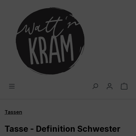
alt springen
War
Tassen
Tasse - Definition Schwester