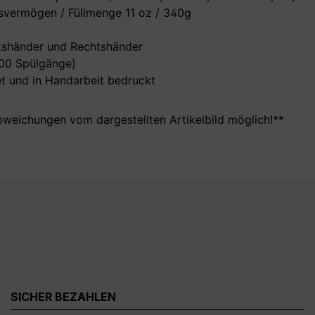
vermögen / Füllmenge 11 oz / 340g
nkshänder und Rechtshänder
000 Spülgänge)
t und in Handarbeit bedruckt
bweichungen vom dargestellten Artikelbild möglich!**
SICHER BEZAHLEN