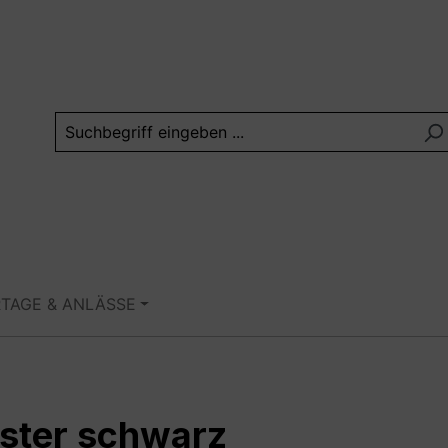
RTAGE & ANLÄSSE
ester schwarz