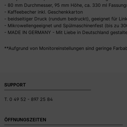
- 80 mm Durchmesser, 95 mm Höhe, ca. 330 ml Fassungs
- Kaffeebecher inkl. Geschenkkarton
- beidseitiger Druck (rundum bedruckt), geeignet für Li
- Mikrowellengeeignet und Spülmaschinenfest (bis zu 3
- MADE IN GERMANY - Mit Liebe in Deutschland gestalte
**Aufgrund von Monitoreinstellungen sind geringe Farba
SUPPORT
T. 0 49 52 - 897 25 84
ÖFFNUNGSZEITEN