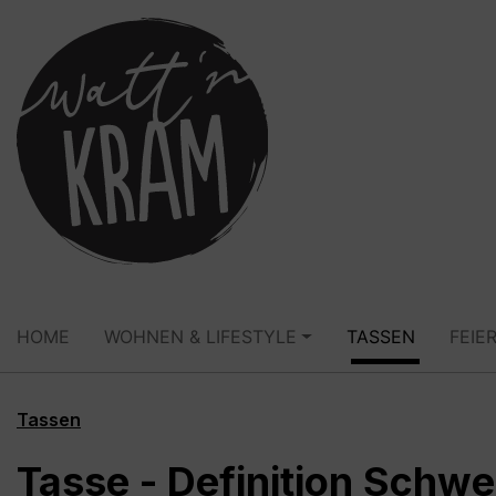
springen
Zur Hauptnavigation springen
HOME
WOHNEN & LIFESTYLE
TASSEN
FEIE
Tassen
Tasse - Definition Schw