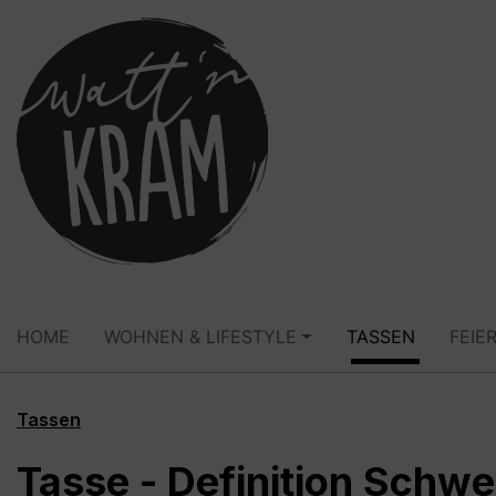
springen
Zur Hauptnavigation springen
HOME
WOHNEN & LIFESTYLE
TASSEN
FEIE
Tassen
Tasse - Definition Schw