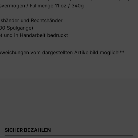
vermögen / Füllmenge 11 oz / 340g
nkshänder und Rechtshänder
000 Spülgänge)
t und in Handarbeit bedruckt
bweichungen vom dargestellten Artikelbild möglich!**
SICHER BEZAHLEN