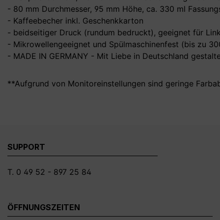
- 80 mm Durchmesser, 95 mm Höhe, ca. 330 ml Fassungs
- Kaffeebecher inkl. Geschenkkarton
- beidseitiger Druck (rundum bedruckt), geeignet für Li
- Mikrowellengeeignet und Spülmaschinenfest (bis zu 3
- MADE IN GERMANY - Mit Liebe in Deutschland gestalte
**Aufgrund von Monitoreinstellungen sind geringe Farba
SUPPORT
T. 0 49 52 - 897 25 84
ÖFFNUNGSZEITEN