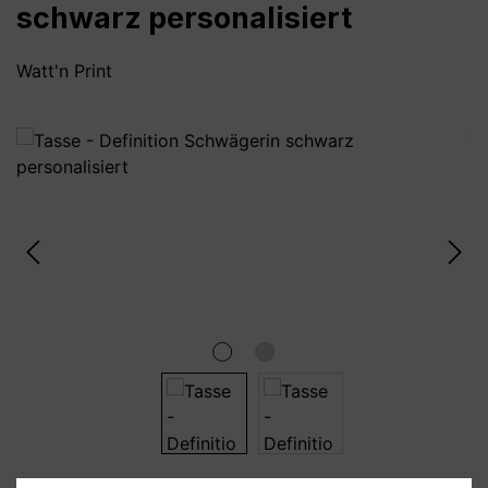
schwarz personalisiert
Watt'n Print
Bildergalerie überspringen