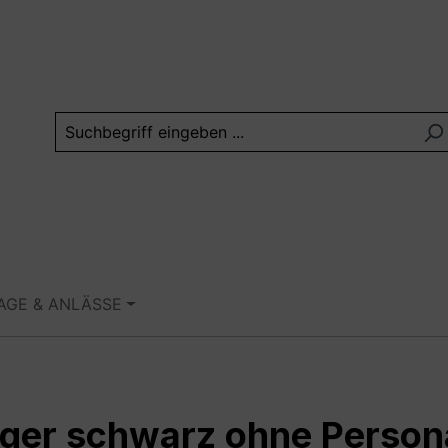
TAGE & ANLÄSSE
ager schwarz ohne Person