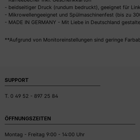
- beidseitiger Druck (rundum bedruckt), geeignet für Li
- Mikrowellengeeignet und Spülmaschinenfest (bis zu 3
- MADE IN GERMANY - Mit Liebe in Deutschland gestalte
**Aufgrund von Monitoreinstellungen sind geringe Farba
SUPPORT
T. 0 49 52 - 897 25 84
ÖFFNUNGSZEITEN
Montag - Freitag 9:00 - 14:00 Uhr