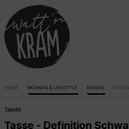
springen
Zur Hauptnavigation springen
HOME
WOHNEN & LIFESTYLE
TASSEN
FEIER
Tassen
Tasse - Definition Schw