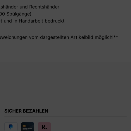
nkshänder und Rechtshänder
000 Spülgänge)
t und in Handarbeit bedruckt
bweichungen vom dargestellten Artikelbild möglich!**
SICHER BEZAHLEN