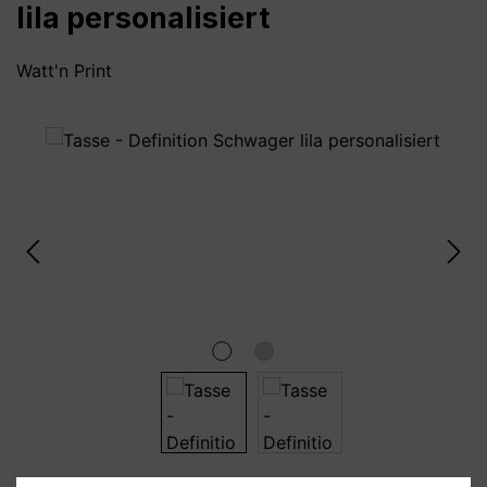
lila personalisiert
Watt'n Print
Bildergalerie überspringen