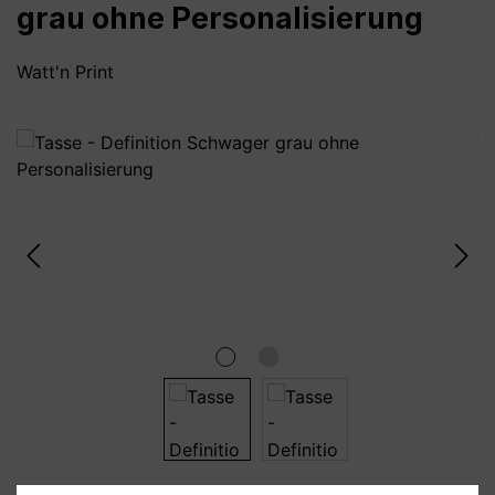
grau ohne Personalisierung
Watt'n Print
Bildergalerie überspringen