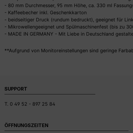
- 80 mm Durchmesser, 95 mm Höhe, ca. 330 ml Fassungs
- Kaffeebecher inkl. Geschenkkarton
- beidseitiger Druck (rundum bedruckt), geeignet für Li
- Mikrowellengeeignet und Spülmaschinenfest (bis zu 3
- MADE IN GERMANY - Mit Liebe in Deutschland gestalte
**Aufgrund von Monitoreinstellungen sind geringe Farba
SUPPORT
T. 0 49 52 - 897 25 84
ÖFFNUNGSZEITEN