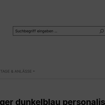
RTAGE & ANLÄSSE
ger dunkelblau personalis