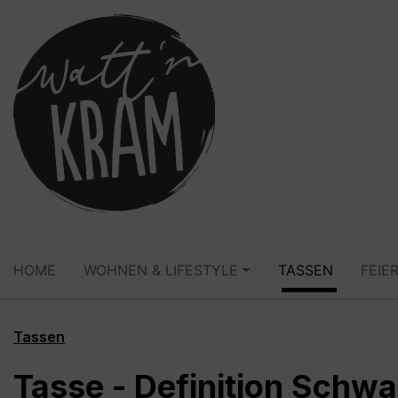
springen
Zur Hauptnavigation springen
HOME
WOHNEN & LIFESTYLE
TASSEN
FEIE
Tassen
Tasse - Definition Schwa