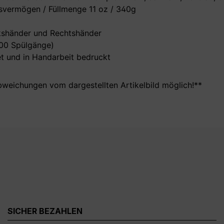
vermögen / Füllmenge 11 oz / 340g
nkshänder und Rechtshänder
000 Spülgänge)
t und in Handarbeit bedruckt
bweichungen vom dargestellten Artikelbild möglich!**
SICHER BEZAHLEN