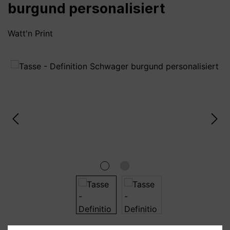
burgund personalisiert
Watt'n Print
Bildergalerie überspringen