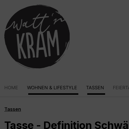
springen
Zur Hauptnavigation springen
HOME
WOHNEN & LIFESTYLE
TASSEN
FEIER
Tassen
Tasse - Definition Schw