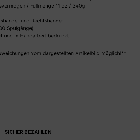
vermögen / Füllmenge 11 oz / 340g
nkshänder und Rechtshänder
000 Spülgänge)
t und in Handarbeit bedruckt
bweichungen vom dargestellten Artikelbild möglich!**
SICHER BEZAHLEN