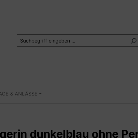
TAGE & ANLÄSSE
ägerin dunkelblau ohne Pe