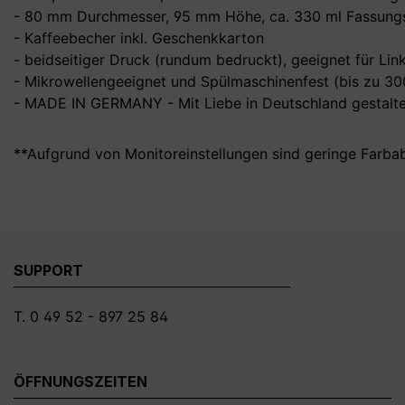
- 80 mm Durchmesser, 95 mm Höhe, ca. 330 ml Fassungs
- Kaffeebecher inkl. Geschenkkarton
- beidseitiger Druck (rundum bedruckt), geeignet für Li
- Mikrowellengeeignet und Spülmaschinenfest (bis zu 3
- MADE IN GERMANY - Mit Liebe in Deutschland gestalte
**Aufgrund von Monitoreinstellungen sind geringe Farba
SUPPORT
T. 0 49 52 - 897 25 84
ÖFFNUNGSZEITEN