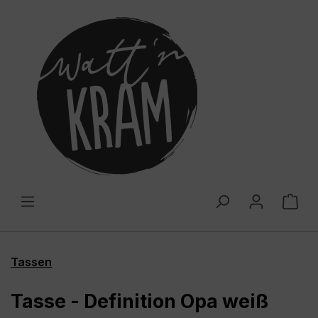
alt springen
War
Tassen
Tasse - Definition Opa weiß