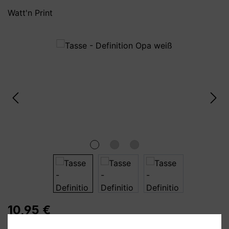
Watt'n Print
Bildergalerie überspringen
10,95 €
Preise inkl. MwSt. zzgl. Versandkosten