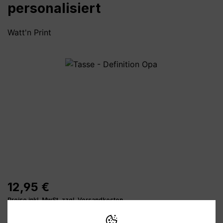
personalisiert
Watt'n Print
Bildergalerie überspringen
12,95 €
Preise inkl. MwSt. zzgl. Versandkosten