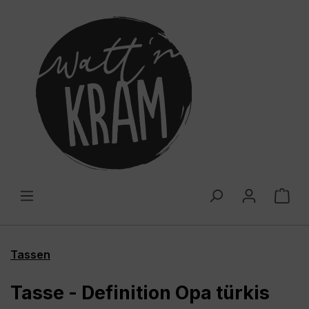
alt springen
War
Tassen
Tasse - Definition Opa türkis