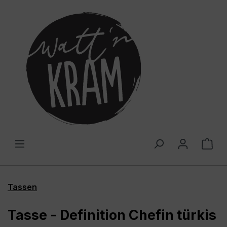
alt springen
War
Tassen
Tasse - Definition Chefin türkis