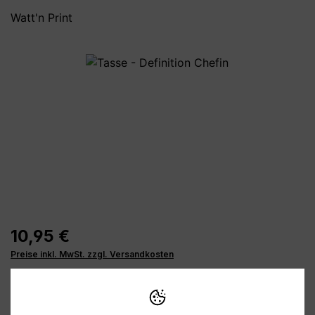
Watt'n Print
Bildergalerie überspringen
10,95 €
Preise inkl. MwSt. zzgl. Versandkosten
Verfügbar, Lieferzeit: 1-3 Tage