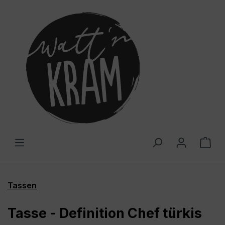
alt springen
War
Tassen
Tasse - Definition Chef türkis