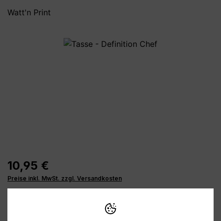
Watt'n Print
Bildergalerie überspringen
10,95 €
Preise inkl. MwSt. zzgl. Versandkosten
Verfügbar, Lieferzeit: 1-3 Tage