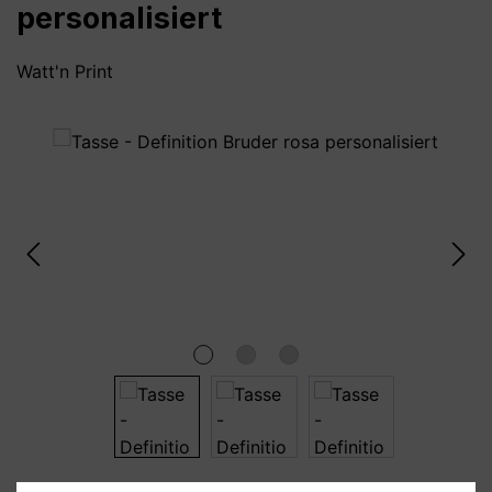
personalisiert
Watt'n Print
Bildergalerie überspringen