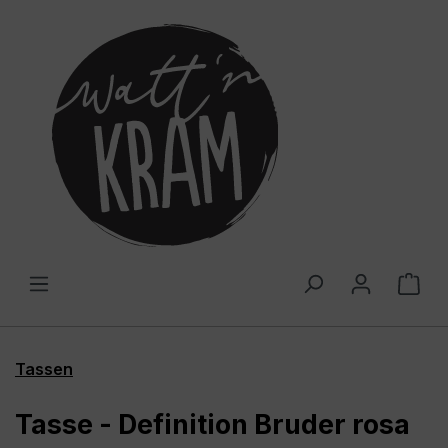
alt springen
War
Tassen
Tasse - Definition Bruder rosa