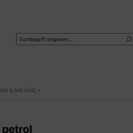
TAGE & ANLÄSSE
 petrol