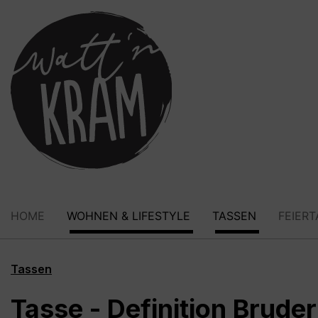
springen
Zur Hauptnavigation springen
HOME
WOHNEN & LIFESTYLE
TASSEN
FEIER
Tassen
Tasse - Definition Bruder