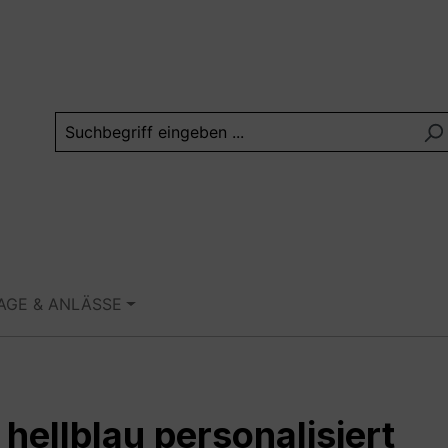
TAGE & ANLÄSSE
 hellblau personalisiert