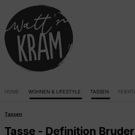
springen
Zur Hauptnavigation springen
HOME
WOHNEN & LIFESTYLE
TASSEN
FEIER
Tassen
Tasse - Definition Bruder