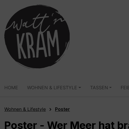
springen
Zur Hauptnavigation springen
HOME
WOHNEN & LIFESTYLE
TASSEN
FEI
Wohnen & Lifestyle
Poster
Poster - Wer Meer hat b