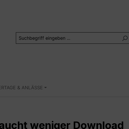
ERTAGE & ANLÄSSE
raucht weniger Download