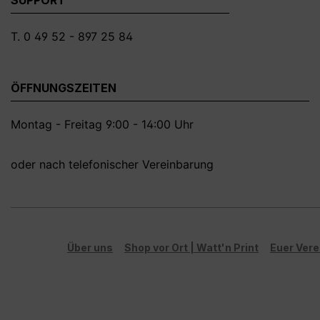
T. 0 49 52 - 897 25 84
ÖFFNUNGSZEITEN
Montag - Freitag 9:00 - 14:00 Uhr
oder nach telefonischer Vereinbarung
Über uns
Shop vor Ort | Watt'n Print
Euer Vere