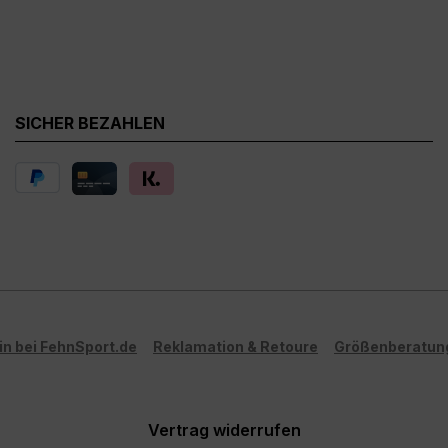
SICHER BEZAHLEN
in bei FehnSport.de
Reklamation & Retoure
Größenberatun
Vertrag widerrufen