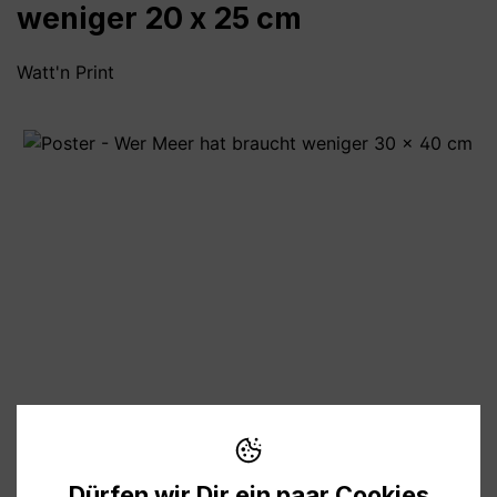
weniger 20 x 25 cm
Watt'n Print
Bildergalerie überspringen
8,90 €
Preise inkl. MwSt. zzgl. Versandkosten
Dürfen wir Dir ein paar Cookies