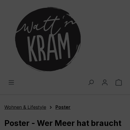
alt springen
War
Wohnen & Lifestyle
Poster
Poster - Wer Meer hat braucht