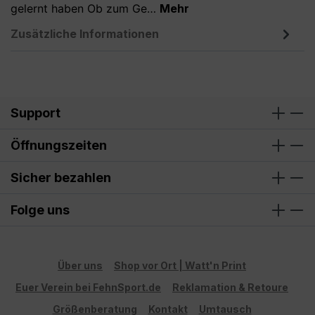
gelernt haben Ob zum Ge…
Mehr
Zusätzliche Informationen
Support
Öffnungszeiten
Sicher bezahlen
Folge uns
Über uns
Shop vor Ort | Watt'n Print
Euer Verein bei FehnSport.de
Reklamation & Retoure
Größenberatung
Kontakt
Umtausch