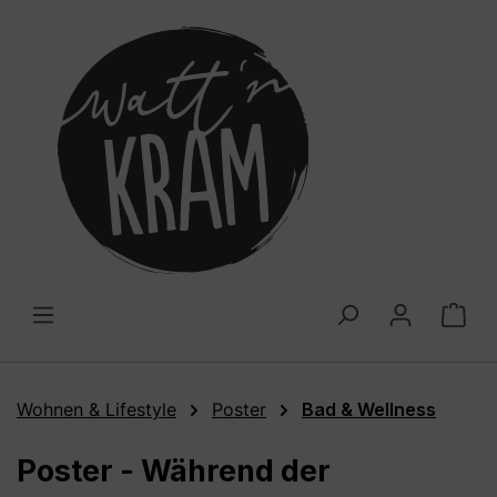
alt springen
War
Wohnen & Lifestyle
Poster
Bad & Wellness
Poster - Während der