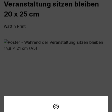
Veranstaltung sitzen bleiben
20 x 25 cm
Watt'n Print
Bildergalerie überspringen
8,90 €
Preise inkl. MwSt. zzgl. Versandkosten