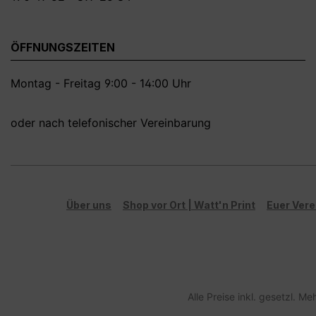
ÖFFNUNGSZEITEN
Montag - Freitag 9:00 - 14:00 Uhr
oder nach telefonischer Vereinbarung
Über uns
Shop vor Ort | Watt'n Print
Euer Vere
Alle Preise inkl. gesetzl. M