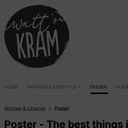
springen
Zur Hauptnavigation springen
HOME
WOHNEN & LIFESTYLE
TASSEN
FEIE
Wohnen & Lifestyle
Poster
Poster - The best things 