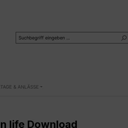
RTAGE & ANLÄSSE
in life Download