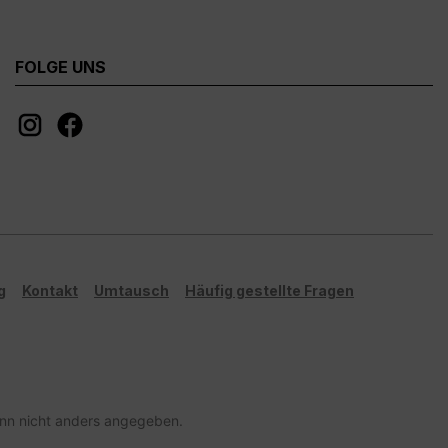
FOLGE UNS
g
Kontakt
Umtausch
Häufig gestellte Fragen
n nicht anders angegeben.