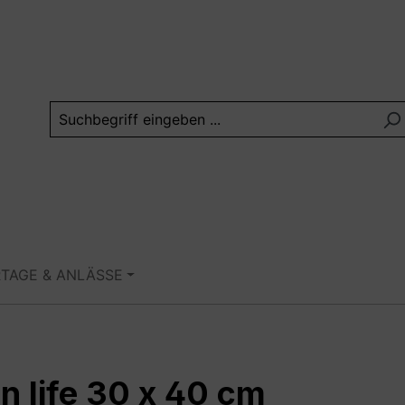
RTAGE & ANLÄSSE
in life 30 x 40 cm