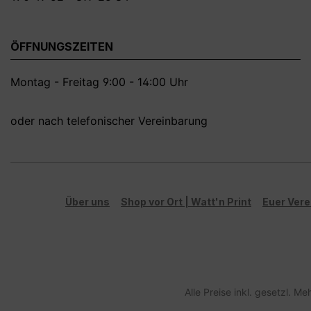
ÖFFNUNGSZEITEN
Montag - Freitag 9:00 - 14:00 Uhr
oder nach telefonischer Vereinbarung
Über uns
Shop vor Ort | Watt'n Print
Euer Vere
Alle Preise inkl. gesetzl. M