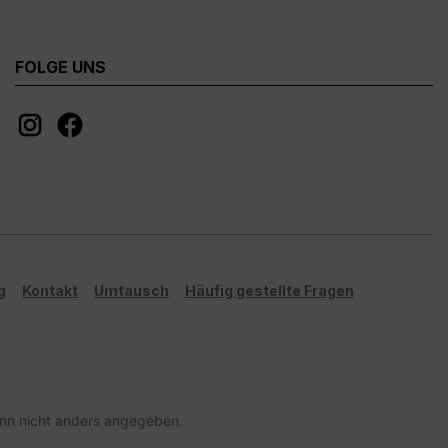
FOLGE UNS
g
Kontakt
Umtausch
Häufig gestellte Fragen
n nicht anders angegeben.