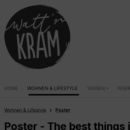
springen
Zur Hauptnavigation springen
HOME
WOHNEN & LIFESTYLE
TASSEN
FEIE
Wohnen & Lifestyle
Poster
Poster - The best things 