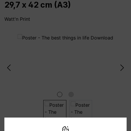
29,7 x 42 cm (A3)
Watt'n Print
Bildergalerie überspringen