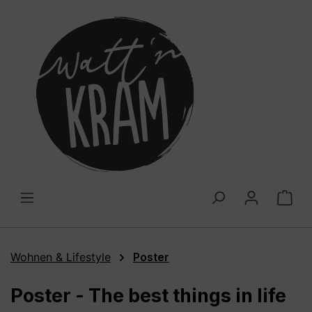
alt springen
War
Wohnen & Lifestyle
Poster
Poster - The best things in life